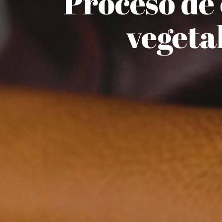
Proceso de
vegeta