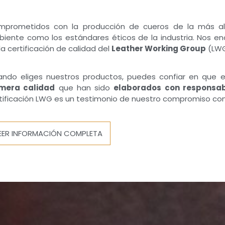
prometidos con la producción de cueros de la más al
iente como los estándares éticos de la industria. Nos e
la certificación de calidad del
Leather Working Group
(LWG
ndo eliges nuestros productos, puedes confiar en que 
imera calidad
que han sido
elaborados con responsab
tificación LWG es un testimonio de nuestro compromiso const
EER INFORMACIÓN COMPLETA