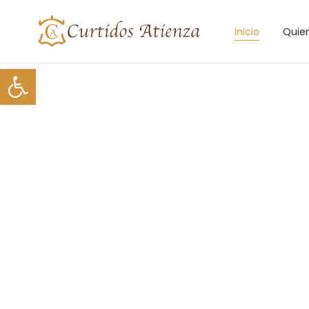
Inicio
Quie
Abrir barra de herramientas
Durante lo
nuestro horari