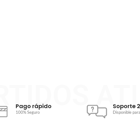
* Este horario se aplicará de form
RTIDOS AT
Pago rápido
Soporte 
100% Seguro
Disponible para